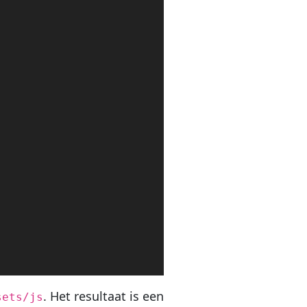
. Het resultaat is een
sets/js