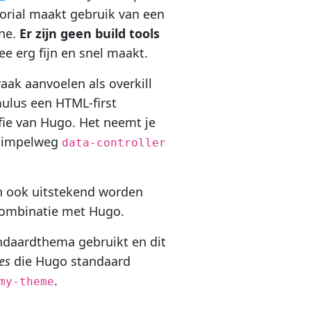
torial maakt gebruik van een
ine.
Er zijn geen build tools
e erg fijn en snel maakt.
aak aanvoelen als overkill
mulus een HTML-first
ofie van Hugo. Het neemt je
t simpelweg
data-controller
 ook uitstekend worden
 combinatie met Hugo.
andaardthema gebruikt en dit
es
die Hugo standaard
.
my-theme