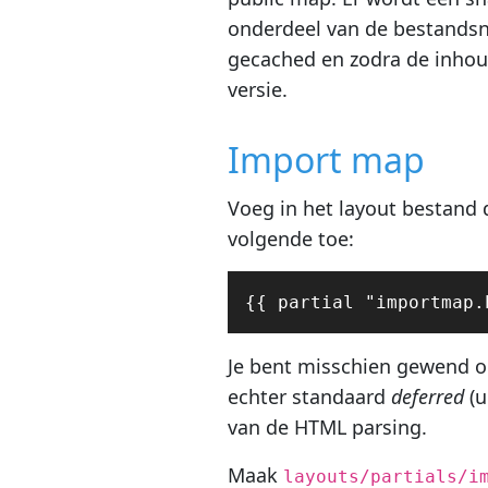
onderdeel van de bestandsna
gecached en zodra de inhoud 
versie.
Import map
Voeg in het layout bestand
volgende toe:
Je bent misschien gewend
echter standaard
deferred
(u
van de HTML parsing.
Maak
layouts/partials/i