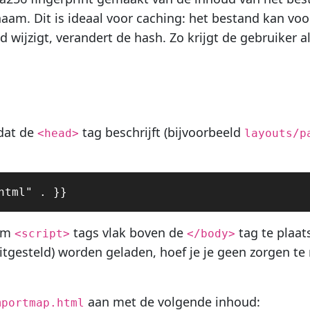
am. Dit is ideaal voor caching: het bestand kan vo
wijzigt, verandert de hash. Zo krijgt de gebruiker a
 dat de
tag beschrijft (bijvoorbeeld
<head>
layouts/p
 om
tags vlak boven de
tag te plaa
<script>
</body>
itgesteld) worden geladen, hoef je je geen zorgen t
aan met de volgende inhoud:
mportmap.html