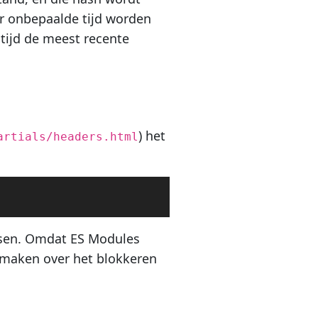
or onbepaalde tijd worden
ltijd de meest recente
) het
artials/headers.html
tsen. Omdat ES Modules
e maken over het blokkeren