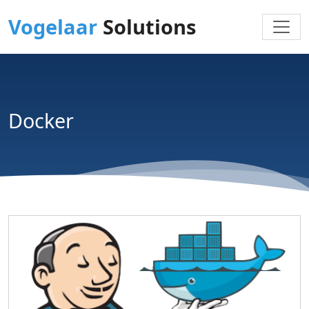
Vogelaar
Solutions
Docker