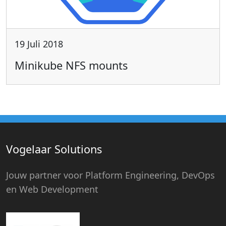
19 Juli 2018
Minikube NFS mounts
Vogelaar Solutions
Jouw partner voor Platform Engineering, DevOps
en Web Development